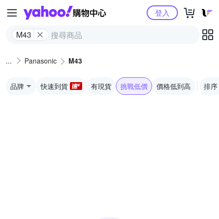
Yahoo購物中心
登入
M43
Panasonic
M43
品牌
快速到貨
有現貨
挑戰低價
價格低到高
排序