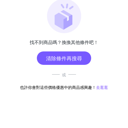
找不到商品嗎？換換其他條件吧！
清除條件再搜尋
或
也許你會對這些價格優惠中的商品感興趣！
去逛逛