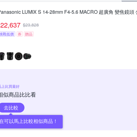
Panasonic LUMIX S 14-28mm F4-5.6 MACRO 超廣角 變焦鏡頭
22,637
$
23,828
挑戰低價
券
贈品
馬上比買最好
相似商品比比看
去比較
在可以馬上比較相似商品！