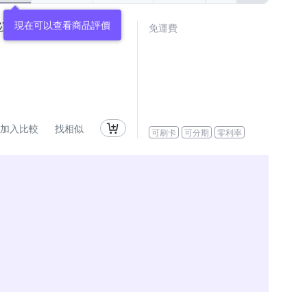
現在可以查看商品評價
 公司貨 S-R1428
免運費
加入比較
找相似
可刷卡
可分期
零利率