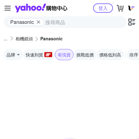
Yahoo購物中心
登入
Panasonic
相機鏡頭
Panasonic
品牌
快速到貨
有現貨
挑戰低價
價格低到高
排序