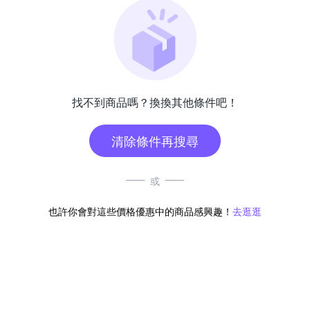
找不到商品嗎？換換其他條件吧！
清除條件再搜尋
或
也許你會對這些價格優惠中的商品感興趣！
去逛逛