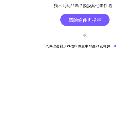
找不到商品嗎？換換其他條件吧！
清除條件再搜尋
或
也許你會對這些價格優惠中的商品感興趣！