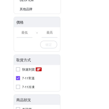
其他品牌
價格
-
確定
取貨方式
快速到貨
7-11常溫
7-11冷凍
商品狀況