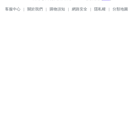
客服中心
|
關於我們
|
購物須知
|
網路安全
|
隱私權
|
分類地圖