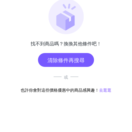
找不到商品嗎？換換其他條件吧！
清除條件再搜尋
或
也許你會對這些價格優惠中的商品感興趣！
去逛逛