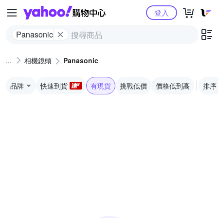
Yahoo購物中心
登入
Panasonic
相機鏡頭
Panasonic
品牌
快速到貨
有現貨
挑戰低價
價格低到高
排序