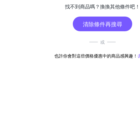
找不到商品嗎？換換其他條件吧！
清除條件再搜尋
或
也許你會對這些價格優惠中的商品感興趣！