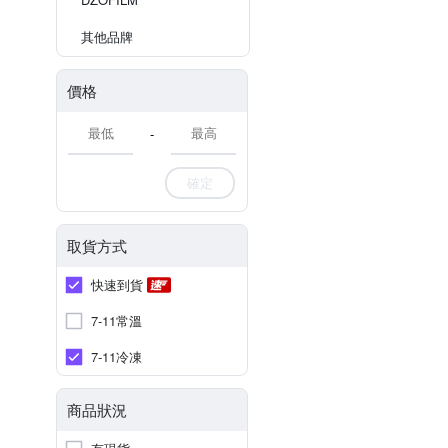
其他品牌
價格
-
確定
取貨方式
快速到貨
7-11常溫
7-11冷凍
商品狀況