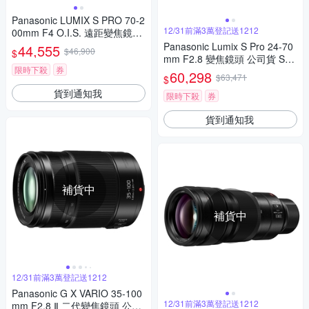
Panasonic LUMIX S PRO 70-2
12/31前滿3萬登記送1212
00mm F4 O.I.S. 遠距變焦鏡頭
公司貨 S-R70200
Panasonic Lumix S Pro 24-70
44,555
$46,900
$
mm F2.8 變焦鏡頭 公司貨 S-E
限時下殺
券
2470
60,298
$63,471
$
貨到通知我
限時下殺
券
貨到通知我
補貨中
補貨中
12/31前滿3萬登記送1212
Panasonic G X VARIO 35-100
12/31前滿3萬登記送1212
mm F2.8 Ⅱ 二代變焦鏡頭 公司