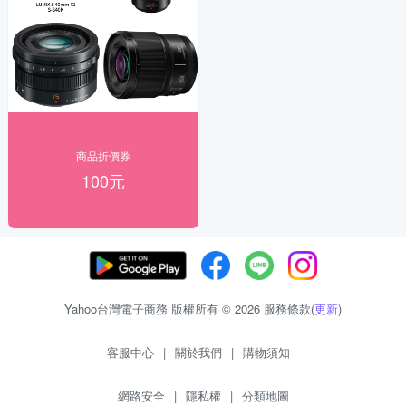
商品折價券
100元
Yahoo台灣電子商務 版權所有 © 2026 服務條款(
更新
)
客服中心
|
關於我們
|
購物須知
網路安全
|
隱私權
|
分類地圖