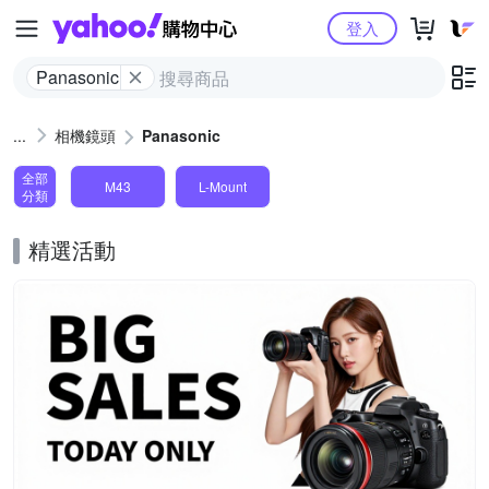
Yahoo購物中心
登入
Panasonic
相機鏡頭
Panasonic
全部
M43
L-Mount
分類
精選活動