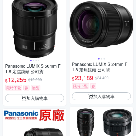
Panasonic LUMIX S 24mm F
Panasonic LUMIX S 50mm F
1.8 定焦鏡頭 公司貨
1.8 定焦鏡頭 公司貨
23,189
12,255
$24,409
$
$12,900
$
限時下殺
券
限時下殺
券
贈品
加入購物車
加入購物車