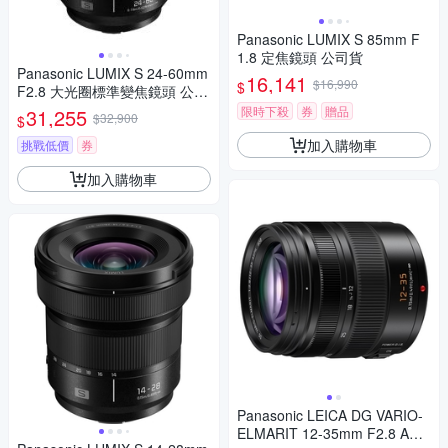
Panasonic LUMIX S 85mm F
1.8 定焦鏡頭 公司貨
Panasonic LUMIX S 24-60mm
16,141
$16,990
$
F2.8 大光圈標準變焦鏡頭 公司
貨 S-E2460GC
限時下殺
券
贈品
31,255
$32,900
$
加入購物車
挑戰低價
券
加入購物車
Panasonic LEICA DG VARIO-
ELMARIT 12-35mm F2.8 ASP