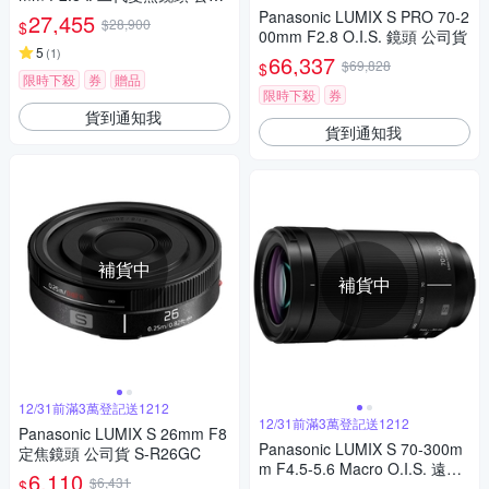
貨
Panasonic LUMIX S PRO 70-2
27,455
$28,900
$
00mm F2.8 O.I.S. 鏡頭 公司貨
5
(
1
)
66,337
$69,828
$
限時下殺
券
贈品
限時下殺
券
貨到通知我
貨到通知我
補貨中
補貨中
12/31前滿3萬登記送1212
12/31前滿3萬登記送1212
Panasonic LUMIX S 26mm F8
Panasonic LUMIX S 70-300m
定焦鏡頭 公司貨 S-R26GC
m F4.5-5.6 Macro O.I.S. 遠距
6,110
$6,431
$
變焦鏡頭 公司貨