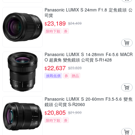
Panasonic LUMIX S 24mm F1.8 定焦鏡頭 公
司貨
23,189
$
$
24,409
限時下殺
券
Panasonic LUMIX S 14-28mm F4-5.6 MACR
O 超廣角 變焦鏡頭 公司貨 S-R1428
22,637
$
$
23,828
挑戰低價
券
贈品
Panasonic LUMIX S 20-60mm F3.5-5.6 變焦
鏡頭 公司貨 S-R2060
20,805
$
$
21,900
限時下殺
券