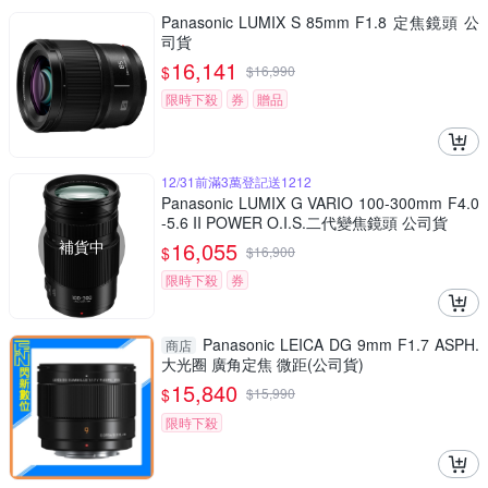
Panasonic LUMIX S 85mm F1.8 定焦鏡頭 公
司貨
16,141
$
$
16,990
限時下殺
券
贈品
12/31前滿3萬登記送1212
Panasonic LUMIX G VARIO 100-300mm F4.0
-5.6 II POWER O.I.S.二代變焦鏡頭 公司貨
補貨中
16,055
$
$
16,900
限時下殺
券
Panasonic LEICA DG 9mm F1.7 ASPH.
商店
大光圈 廣角定焦 微距(公司貨)
15,840
$
$
15,990
限時下殺