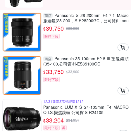
Panasonic S 28-200mm F4-7.1 Macro
商店
旅遊鏡(28-200，S-R28200GC，公司貨)L-mou
nt
39,750
$
$
39,900
限時下殺
Panasonic 35-100mm F2.8 III 望遠鏡頭
商店
(35-100,公司貨)H-ES35100GC
33,750
$
$
33,900
限時下殺
12/31前滿3萬登記送1212
Panasonic LUMIX S 24-105mm F4 MACRO
O.I.S.變焦鏡頭 公司貨 S-R24105
補貨中
33,204
$
$
34,951
限時下殺
券