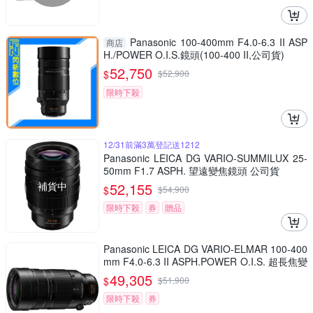
Panasonic 100-400mm F4.0-6.3 II ASP
商店
H./POWER O.I.S.鏡頭(100-400 II,公司貨)
52,750
$
$
52,900
限時下殺
12/31前滿3萬登記送1212
Panasonic LEICA DG VARIO-SUMMILUX 25-
50mm F1.7 ASPH. 望遠變焦鏡頭 公司貨
補貨中
52,155
$
$
54,900
限時下殺
券
贈品
Panasonic LEICA DG VARIO-ELMAR 100-400
mm F4.0-6.3 II ASPH.POWER O.I.S. 超長焦變
焦鏡頭 公司貨 H-RSA100400G
49,305
$
$
51,900
限時下殺
券