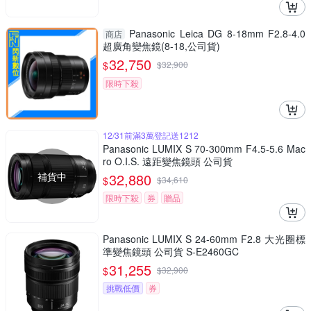
Panasonic Leica DG 8-18mm F2.8-4.0
商店
超廣角變焦鏡(8-18,公司貨)
32,750
$
$
32,900
限時下殺
12/31前滿3萬登記送1212
Panasonic LUMIX S 70-300mm F4.5-5.6 Mac
ro O.I.S. 遠距變焦鏡頭 公司貨
補貨中
32,880
$
$
34,610
限時下殺
券
贈品
Panasonic LUMIX S 24-60mm F2.8 大光圈標
準變焦鏡頭 公司貨 S-E2460GC
31,255
$
$
32,900
挑戰低價
券