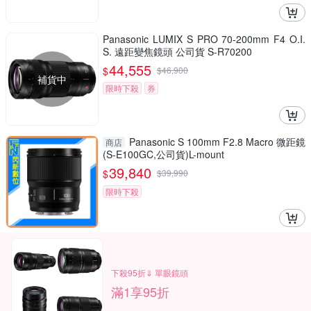
Panasonic LUMIX S PRO 70-200mm F4 O.I.
S. 遠距變焦鏡頭 公司貨 S-R70200
44,555
$
$
46,900
補貨中
限時下殺
券
Panasonic S 100mm F2.8 Macro 微距鏡
商店
(S-E100GC,公司貨)L-mount
39,840
$
$
39,990
限時下殺
下殺95折⇓ 單眼鏡頭
滿1享95折