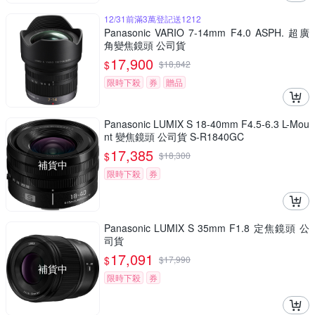
12/31前滿3萬登記送1212
Panasonic VARIO 7-14mm F4.0 ASPH. 超廣
角變焦鏡頭 公司貨
17,900
$
$
18,842
限時下殺
券
贈品
Panasonic LUMIX S 18-40mm F4.5-6.3 L-Mou
nt 變焦鏡頭 公司貨 S-R1840GC
17,385
$
$
18,300
補貨中
限時下殺
券
Panasonic LUMIX S 35mm F1.8 定焦鏡頭 公
司貨
17,091
$
$
17,990
補貨中
限時下殺
券