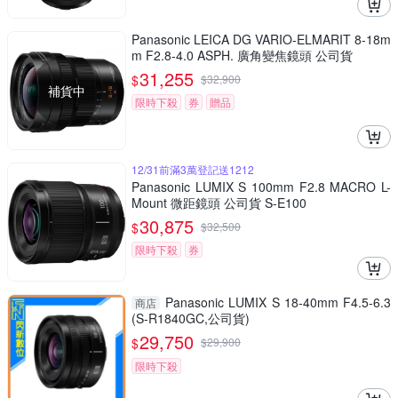
Panasonic LEICA DG VARIO-ELMARIT 8-18m
m F2.8-4.0 ASPH. 廣角變焦鏡頭 公司貨
31,255
$
$
32,900
補貨中
限時下殺
券
贈品
12/31前滿3萬登記送1212
Panasonic LUMIX S 100mm F2.8 MACRO L-
Mount 微距鏡頭 公司貨 S-E100
30,875
$
$
32,500
限時下殺
券
Panasonic LUMIX S 18-40mm F4.5-6.3
商店
(S-R1840GC,公司貨)
29,750
$
$
29,900
限時下殺