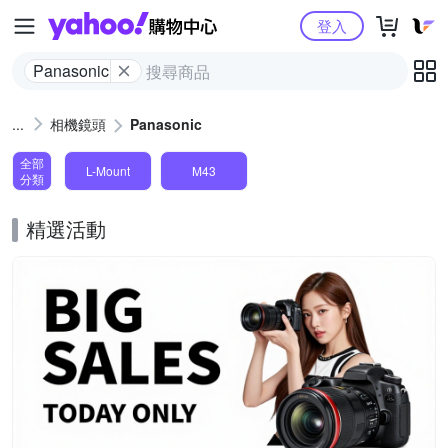
Yahoo購物中心
登入
Panasonic
相機鏡頭
Panasonic
全部
L-Mount
M43
分類
精選活動