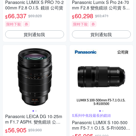
Panasonic LUMIX S PRO 70-2
Panasonic Lumix S Pro 24-70
00mm F2.8 O.I.S. 鏡頭 公司貨
mm F2.8 變焦鏡頭 公司貨 S-E
2470
66,337
60,298
$69,828
$63,471
$
$
限時下殺
券
限時下殺
券
貨到通知我
貨到通知我
S系列中焦段最長的鏡頭
Panasonic LEICA DG 10-25m
m F1.7 ASPH. 變焦鏡頭 公司
Panasonic LUMIX S 100-500
貨
mm F5-7.1 O.I.S. S-R100500
56,905
$59,900
$
(公司貨)
56,905
$59,900