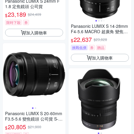
Panasonic LUMIX S 24mm F
1.8 定焦鏡頭 公司貨
23,189
$24,409
$
限時下殺
券
Panasonic LUMIX S 14-28mm
F4-5.6 MACRO 超廣角 變焦鏡
加入購物車
頭 公司貨 S-R1428
22,637
$23,828
$
挑戰低價
券
贈品
加入購物車
Panasonic LUMIX S 20-60mm
F3.5-5.6 變焦鏡頭 公司貨 S-R
2060
20,805
$21,900
$