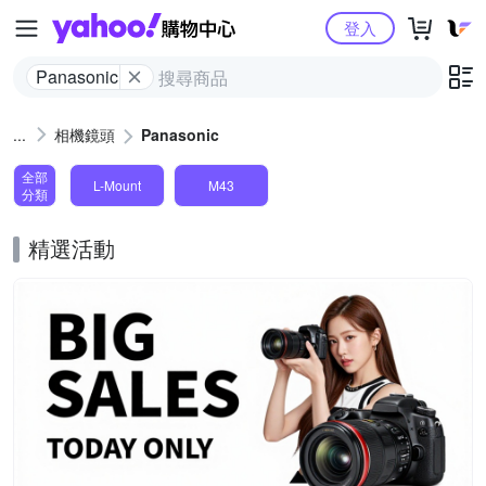
Yahoo購物中心
登入
Panasonic
相機鏡頭
Panasonic
全部
L-Mount
M43
分類
精選活動