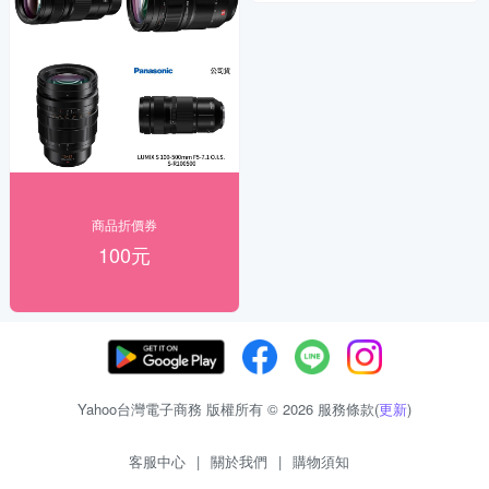
商品折價券
100元
Yahoo台灣電子商務 版權所有 © 2026 服務條款(
更新
)
客服中心
|
關於我們
|
購物須知