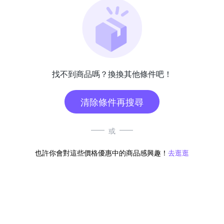
找不到商品嗎？換換其他條件吧！
清除條件再搜尋
或
也許你會對這些價格優惠中的商品感興趣！
去逛逛