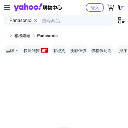
Yahoo購物中心
登入
Panasonic
相機鏡頭
Panasonic
品牌
快速到貨
有現貨
挑戰低價
價格低到高
排序