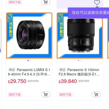
限時下殺
現在可以追蹤你喜愛
Panasonic LUMIX S 1
Panasonic S 100mm
商店
商店
8-40mm F4.5-6.3 (S-R184
F2.8 Macro 微距鏡(S-E100
0GC,公司貨)
GC,公司貨)L-mount
29,750
39,840
$29,900
$39,990
$
$
限時下殺
限時下殺