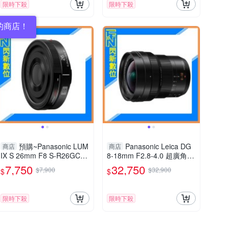
限時下殺
限時下殺
的商店！
預購~Panasonic LUM
Panasonic Leica DG
商店
商店
IX S 26mm F8 S-R26GC
8-18mm F2.8-4.0 超廣角變
(公司貨,SR26GC)
焦鏡(8-18,公司貨)
7,750
32,750
$7,900
$32,900
$
$
限時下殺
限時下殺