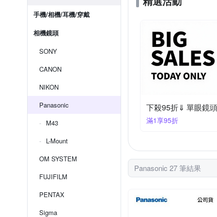
精選活動
手機/相機/耳機/穿戴
相機鏡頭
SONY
CANON
NIKON
Panasonic
下殺95折⇓ 單眼鏡
滿1享95折
M43
L-Mount
OM SYSTEM
Panasonic 27 筆結果
FUJIFILM
PENTAX
Sigma