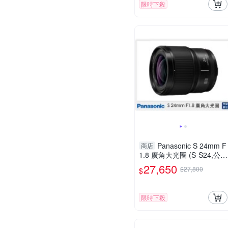
限時下殺
Panasonic S 24mm F
商店
1.8 廣角大光圈 (S-S24,公司
貨) 全片幅用
27,650
$27,800
$
限時下殺