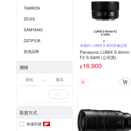
TAMRON
ZEISS
SAMYANG
DZOFILM
卓越的 LUMIX S 系列影像品質
其他品牌
Panasonic LUMIX S 40mm
F2 S-S40K (公司貨)
16,900
$
價格
-
券
確定
取貨方式
快速到貨