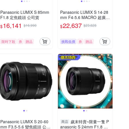
Panasonic LUMIX S 85mm
Panasonic LUMIX S 14-28
F1.8 定焦鏡頭 公司貨
mm F4-5.6 MACRO 超廣角
變焦鏡頭 公司貨 S-R1428
16,141
22,637
$16,990
$23,828
$
$
限時下殺
券
贈品
挑戰低價
券
贈品
Panasonic LUMIX S 20-60
歲末特賣~限量一隻 P
商店
mm F3.5-5.6 變焦鏡頭 公司
anasonic S 24mm F1.8 廣