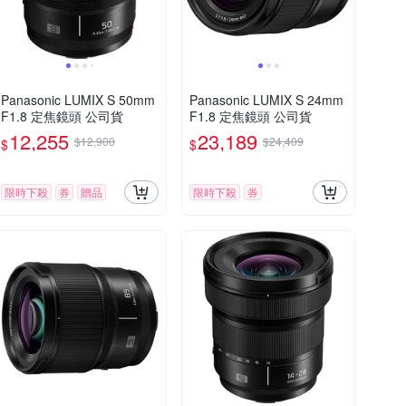
Panasonic LUMIX S 50mm
Panasonic LUMIX S 24mm
F1.8 定焦鏡頭 公司貨
F1.8 定焦鏡頭 公司貨
12,255
23,189
$12,900
$24,409
$
$
限時下殺
券
贈品
限時下殺
券