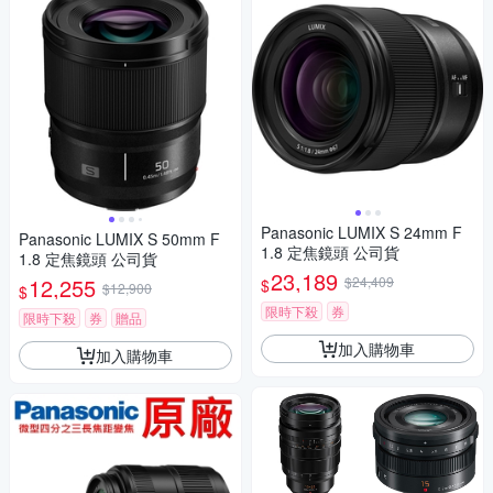
Panasonic LUMIX S 24mm F
Panasonic LUMIX S 50mm F
1.8 定焦鏡頭 公司貨
1.8 定焦鏡頭 公司貨
23,189
12,255
$24,409
$
$12,900
$
限時下殺
券
限時下殺
券
贈品
加入購物車
加入購物車