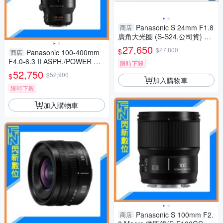
Panasonic S 24mm F1.8
商店
廣角大光圈 (S-S24,公司貨) 全
片幅用
27,650
$27,800
$
Panasonic 100-400mm
商店
F4.0-6.3 II ASPH./POWER O.I.
限時下殺
S.鏡頭(100-400 II,公司貨)
52,750
$52,900
$
加入購物車
限時下殺
加入購物車
Panasonic S 100mm F2.
商店