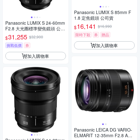
Panasonic LUMIX S 85mm F
1.8 定焦鏡頭 公司貨
Panasonic LUMIX S 24-60mm
16,141
$16,990
$
F2.8 大光圈標準變焦鏡頭 公司
貨 S-E2460GC
限時下殺
券
贈品
31,255
$32,900
$
加入購物車
挑戰低價
券
加入購物車
Panasonic LEICA DG VARIO-
ELMARIT 12-35mm F2.8 ASP