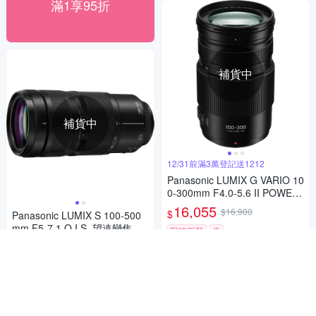
滿1享95折
補貨中
補貨中
12/31前滿3萬登記送1212
Panasonic LUMIX G VARIO 10
0-300mm F4.0-5.6 II POWER
O.I.S.二代變焦鏡頭 公司貨
16,055
$16,900
$
Panasonic LUMIX S 100-500
mm F5-7.1 O.I.S. 望遠變焦鏡
限時下殺
券
頭 公司貨 S-R100500
56,905
$59,900
$
貨到通知我
限時下殺
券
貨到通知我