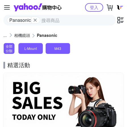
Yahoo購物中心
登入
Panasonic
相機鏡頭
Panasonic
全部
L-Mount
M43
分類
精選活動