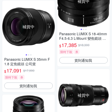
補貨中
補貨中
Panasonic LUMIX S 18-40mm
F4.5-6.3 L-Mount 變焦鏡頭 公
司貨 S-R1840GC
17,385
$18,300
$
限時下殺
券
Panasonic LUMIX S 35mm F
貨到通知我
1.8 定焦鏡頭 公司貨
17,091
$17,990
$
限時下殺
券
貨到通知我
補貨中