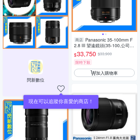
Panasonic 35-100mm F
商店
2.8 III 望遠鏡頭(35-100,公司
貨)H-ES35100GC
33,750
$33,900
$
限時下殺
加入購物車
閃新數位
現在可以追蹤你喜愛的商店！