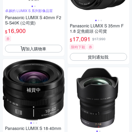
卓越的 LUMIX S 系列影像品質
Panasonic LUMIX S 40mm F2
S-S40K (公司貨)
Panasonic LUMIX S 35mm F
16,900
1.8 定焦鏡頭 公司貨
$
17,091
券
$17,990
$
限時下殺
券
加入購物車
貨到通知我
補貨中
Panasonic LUMIX S 18-40mm