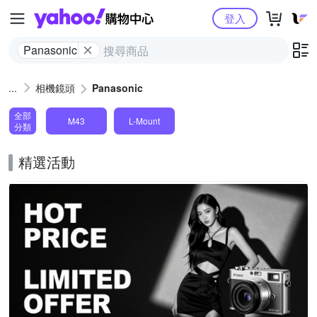
Yahoo購物中心
登入
Panasonic
相機鏡頭
Panasonic
全部
M43
L-Mount
分類
精選活動