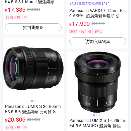
F4.5-6.3 L-Mount 變焦鏡頭 公
12/31前滿3萬登記送1212
司貨 S-R1840GC
17,385
$18,300
$
Panasonic VARIO 7-14mm F4.
0 ASPH. 超廣角變焦鏡頭 公司
限時下殺
券
貨
17,900
$18,842
$
貨到通知我
限時下殺
券
贈品
加入購物車
Panasonic LUMIX S 20-60mm
F3.5-5.6 變焦鏡頭 公司貨 S-R
2060
20,805
$21,900
$
Panasonic LUMIX S 14-28mm
F4-5.6 MACRO 超廣角 變焦鏡
限時下殺
券
頭 公司貨 S-R1428