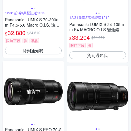
12/31前滿3萬登記送1212
12/31前滿3萬登記送1212
Panasonic LUMIX S 70-300m
Panasonic LUMIX S 24-105m
m F4.5-5.6 Macro O.I.S. 遠距
m F4 MACRO O.I.S.變焦鏡頭
變焦鏡頭 公司貨
32,880
$34,610
$
公司貨 S-R24105
33,204
$34,951
$
限時下殺
券
贈品
限時下殺
券
貨到通知我
貨到通知我
補貨中
Panasonic LUMIX S PRO 70-2