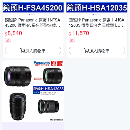
國際牌 Panasonic 原廠 H-FSA
國際牌 Panasonic 原廠 H-HSA
45200 微型4/3長焦距變焦鏡頭
12035 微型四分之三鏡頭 LUMI
LUMIX G X VARIO 45-200mm
X G X VARIO 12-35mm 相機
8,840
11,570
$
$
單眼鏡頭 相機
券
券
加入購物車
加入購物車