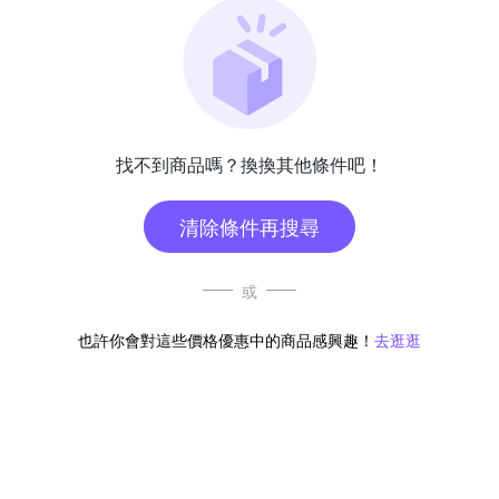
找不到商品嗎？換換其他條件吧！
清除條件再搜尋
或
也許你會對這些價格優惠中的商品感興趣！
去逛逛