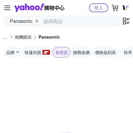
Yahoo購物中心
登入
Panasonic
相機鏡頭
Panasonic
品牌
快速到貨
有現貨
挑戰低價
價格低到高
排序