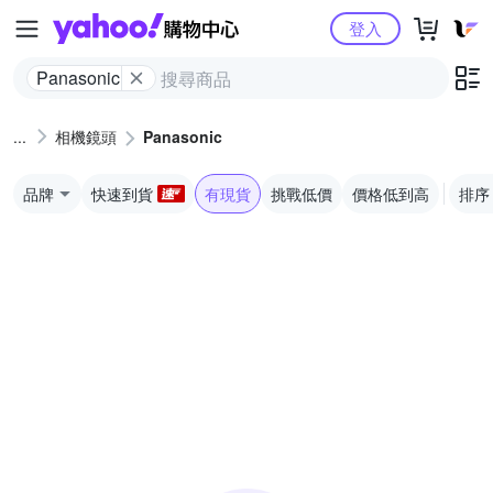
Yahoo購物中心
登入
Panasonic
相機鏡頭
Panasonic
品牌
快速到貨
有現貨
挑戰低價
價格低到高
排序