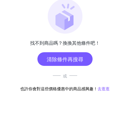
找不到商品嗎？換換其他條件吧！
清除條件再搜尋
或
也許你會對這些價格優惠中的商品感興趣！
去逛逛