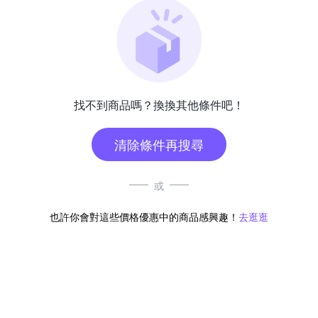
找不到商品嗎？換換其他條件吧！
清除條件再搜尋
或
也許你會對這些價格優惠中的商品感興趣！
去逛逛