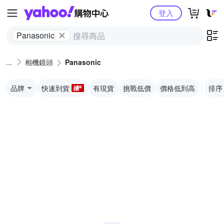
Yahoo購物中心
登入
Panasonic
相機鏡頭
Panasonic
品牌
快速到貨
有現貨
挑戰低價
價格低到高
排序