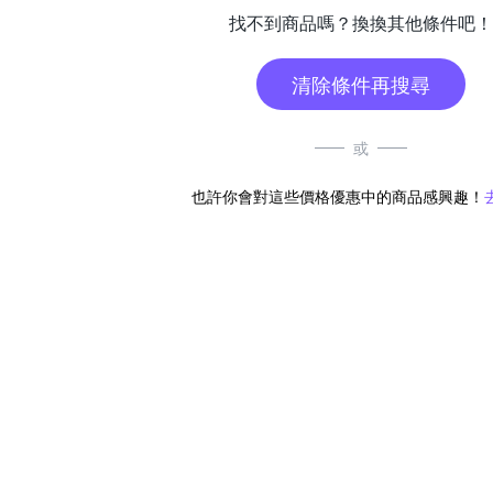
找不到商品嗎？換換其他條件吧！
清除條件再搜尋
或
也許你會對這些價格優惠中的商品感興趣！