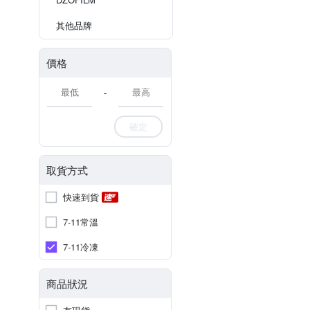
其他品牌
價格
-
確定
取貨方式
快速到貨
7-11常溫
7-11冷凍
商品狀況