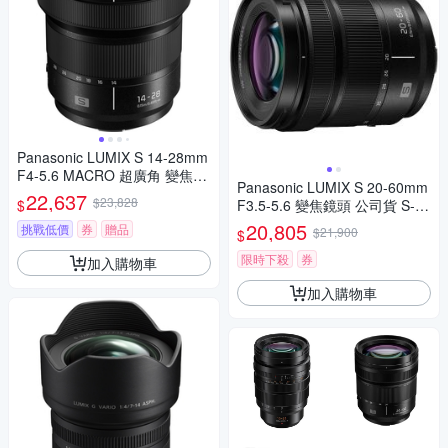
Panasonic LUMIX S 14-28mm
F4-5.6 MACRO 超廣角 變焦鏡
Panasonic LUMIX S 20-60mm
頭 公司貨 S-R1428
22,637
$23,828
$
F3.5-5.6 變焦鏡頭 公司貨 S-R
2060
20,805
挑戰低價
券
贈品
$21,900
$
限時下殺
券
加入購物車
加入購物車