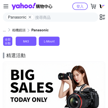
Yahoo購物中心
登入
Panasonic
相機鏡頭
Panasonic
全部
M43
L-Mount
分類
精選活動