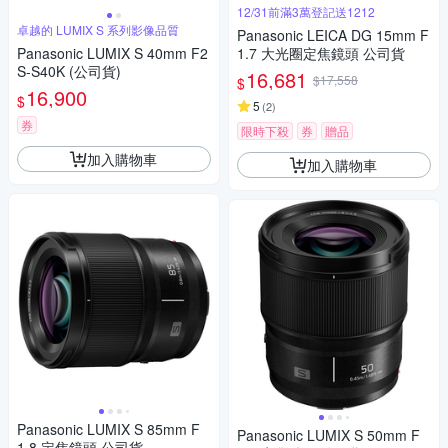
12/31前滿3萬登記送1212
卓越的 LUMIX S 系列影像品質
Panasonic LEICA DG 15mm F
Panasonic LUMIX S 40mm F2
1.7 大光圈定焦鏡頭 公司貨
S-S40K (公司貨)
16,681
$17,558
$
16,900
$
5
(
2
)
券
限時下殺
券
贈品
加入購物車
加入購物車
Panasonic LUMIX S 85mm F
Panasonic LUMIX S 50mm F
1.8 定焦鏡頭 公司貨