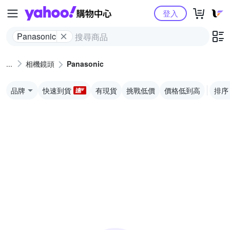
Yahoo購物中心
登入
Panasonic
相機鏡頭
Panasonic
品牌
快速到貨
有現貨
挑戰低價
價格低到高
排序