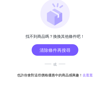
找不到商品嗎？換換其他條件吧！
清除條件再搜尋
或
也許你會對這些價格優惠中的商品感興趣！
去逛逛