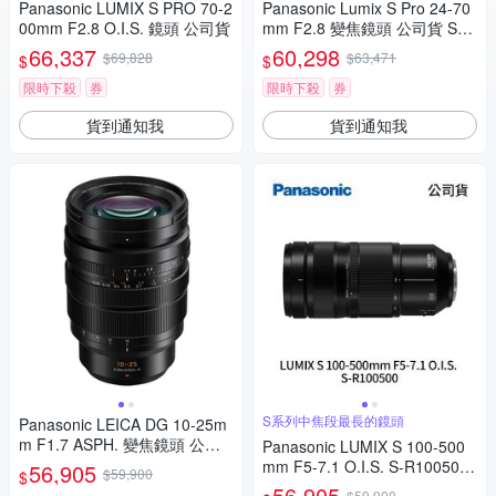
Panasonic LUMIX S PRO 70-2
Panasonic Lumix S Pro 24-70
00mm F2.8 O.I.S. 鏡頭 公司貨
mm F2.8 變焦鏡頭 公司貨 S-E
2470
66,337
60,298
$69,828
$63,471
$
$
限時下殺
券
限時下殺
券
貨到通知我
貨到通知我
S系列中焦段最長的鏡頭
Panasonic LEICA DG 10-25m
m F1.7 ASPH. 變焦鏡頭 公司
Panasonic LUMIX S 100-500
貨
mm F5-7.1 O.I.S. S-R100500
56,905
$59,900
$
(公司貨)
56,905
$59,900