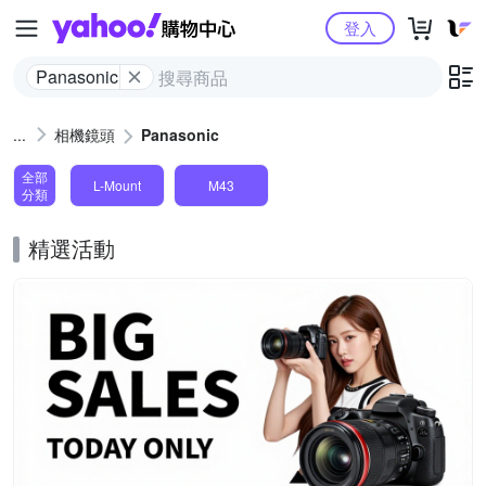
Yahoo購物中心
登入
Panasonic
相機鏡頭
Panasonic
全部
L-Mount
M43
分類
精選活動