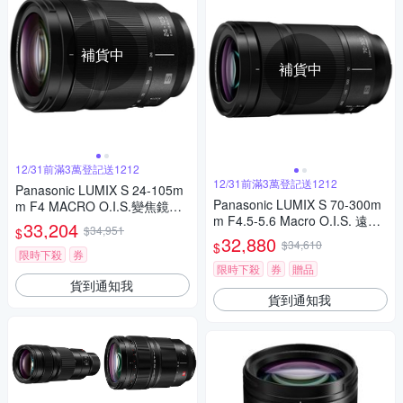
補貨中
補貨中
12/31前滿3萬登記送1212
12/31前滿3萬登記送1212
Panasonic LUMIX S 24-105m
Panasonic LUMIX S 70-300m
m F4 MACRO O.I.S.變焦鏡頭
m F4.5-5.6 Macro O.I.S. 遠距
公司貨 S-R24105
33,204
$34,951
$
變焦鏡頭 公司貨
32,880
$34,610
$
限時下殺
券
限時下殺
券
贈品
貨到通知我
貨到通知我