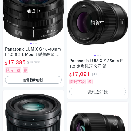
補貨中
補貨中
Panasonic LUMIX S 18-40mm
F4.5-6.3 L-Mount 變焦鏡頭 公
司貨 S-R1840GC
17,385
Panasonic LUMIX S 35mm F
$18,300
$
1.8 定焦鏡頭 公司貨
限時下殺
券
17,091
$17,990
$
貨到通知我
限時下殺
券
貨到通知我