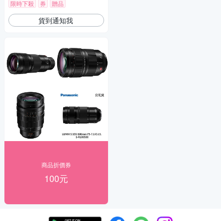
限時下殺
券
贈品
貨到通知我
商品折價券
100元