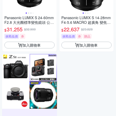
Panasonic LUMIX S 24-60mm
Panasonic LUMIX S 14-28mm
F2.8 大光圈標準變焦鏡頭 公司
F4-5.6 MACRO 超廣角 變焦鏡
貨 S-E2460GC
頭 公司貨 S-R1428
31,255
22,637
$32,900
$23,828
$
$
挑戰低價
券
挑戰低價
券
贈品
加入購物車
加入購物車