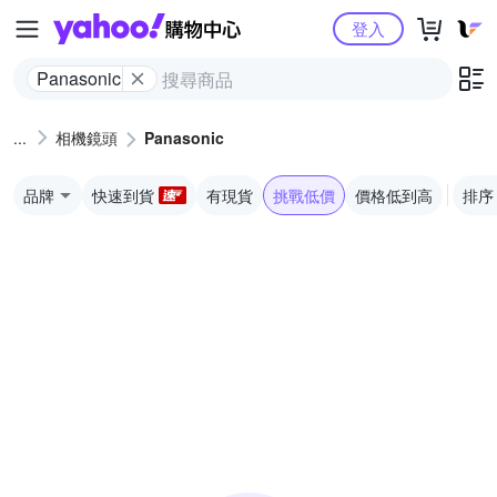
Yahoo購物中心
登入
Panasonic
相機鏡頭
Panasonic
品牌
快速到貨
有現貨
挑戰低價
價格低到高
排序