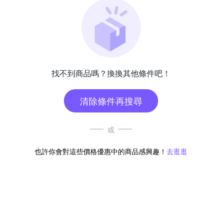
找不到商品嗎？換換其他條件吧！
清除條件再搜尋
或
也許你會對這些價格優惠中的商品感興趣！
去逛逛