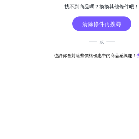
找不到商品嗎？換換其他條件吧！
清除條件再搜尋
或
也許你會對這些價格優惠中的商品感興趣！