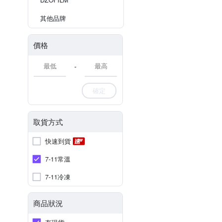
其他品牌
價格
-
確定
取貨方式
快速到貨
7-11常溫
7-11冷凍
商品狀況