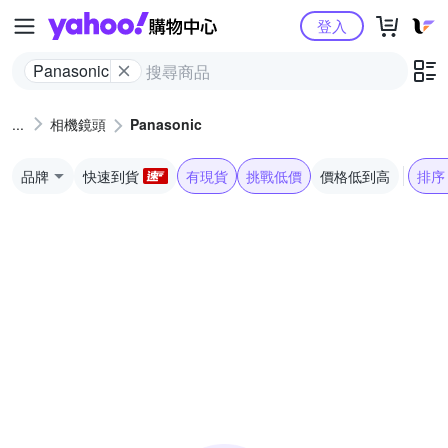
Yahoo購物中心
登入
Panasonic
相機鏡頭
Panasonic
品牌
快速到貨
有現貨
挑戰低價
價格低到高
排序