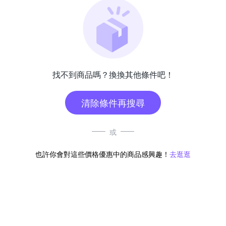
找不到商品嗎？換換其他條件吧！
清除條件再搜尋
或
也許你會對這些價格優惠中的商品感興趣！
去逛逛