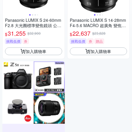
Panasonic LUMIX S 24-60mm
Panasonic LUMIX S 14-28mm
F2.8 大光圈標準變焦鏡頭 公司
F4-5.6 MACRO 超廣角 變焦鏡
貨 S-E2460GC
頭 公司貨 S-R1428
31,255
22,637
$32,900
$23,828
$
$
挑戰低價
券
挑戰低價
券
贈品
加入購物車
加入購物車