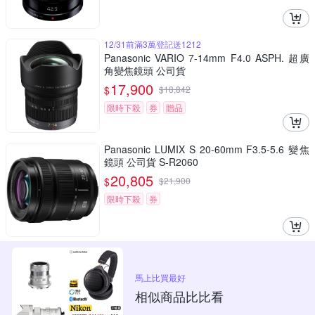
12/31前滿3萬登記送1212
Panasonic VARIO 7-14mm F4.0 ASPH. 超廣
角變焦鏡頭 公司貨
17,900
$
$
18,842
限時下殺
券
贈品
Panasonic LUMIX S 20-60mm F3.5-5.6 變焦
鏡頭 公司貨 S-R2060
20,805
$
$
21,900
限時下殺
券
馬上比買最好
相似商品比比看