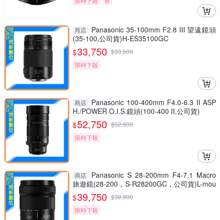
限時下殺
券
Panasonic 35-100mm F2.8 III 望遠鏡頭
商店
(35-100,公司貨)H-ES35100GC
33,750
$
$
33,900
限時下殺
Panasonic 100-400mm F4.0-6.3 II ASP
商店
H./POWER O.I.S.鏡頭(100-400 II,公司貨)
52,750
$
$
52,900
限時下殺
Panasonic S 28-200mm F4-7.1 Macro
商店
旅遊鏡(28-200，S-R28200GC，公司貨)L-mou
nt
39,750
$
$
39,900
限時下殺