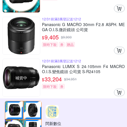
12/31前滿3萬登記送1212
Panasonic G MACRO 30mm F2.8 ASPH. ME
GA O.I.S.微距鏡頭 公司貨
9,405
$
$
9,900
限時下殺
券
贈品
12/31前滿3萬登記送1212
Panasonic LUMIX S 24-105mm F4 MACRO
O.I.S.變焦鏡頭 公司貨 S-R24105
補貨中
33,204
$
$
34,951
限時下殺
券
閃新數位