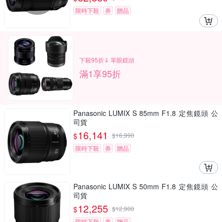
限時下殺
券
贈品
下殺95折⇓ 單眼鏡頭
滿1享95折
Panasonic LUMIX S 85mm F1.8 定焦鏡頭 公
司貨
16,141
$
$
16,990
限時下殺
券
贈品
Panasonic LUMIX S 50mm F1.8 定焦鏡頭 公
司貨
12,255
$
$
12,900
限時下殺
券
贈品