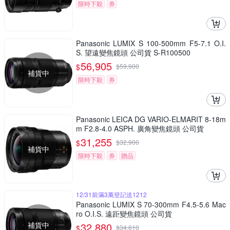
限時下殺
券
Panasonic LUMIX S 100-500mm F5-7.1 O.I.
S. 望遠變焦鏡頭 公司貨 S-R100500
56,905
$
$
59,900
補貨中
限時下殺
券
Panasonic LEICA DG VARIO-ELMARIT 8-18m
m F2.8-4.0 ASPH. 廣角變焦鏡頭 公司貨
31,255
$
$
32,900
補貨中
限時下殺
券
贈品
12/31前滿3萬登記送1212
Panasonic LUMIX S 70-300mm F4.5-5.6 Mac
ro O.I.S. 遠距變焦鏡頭 公司貨
補貨中
32,880
$
$
34,610