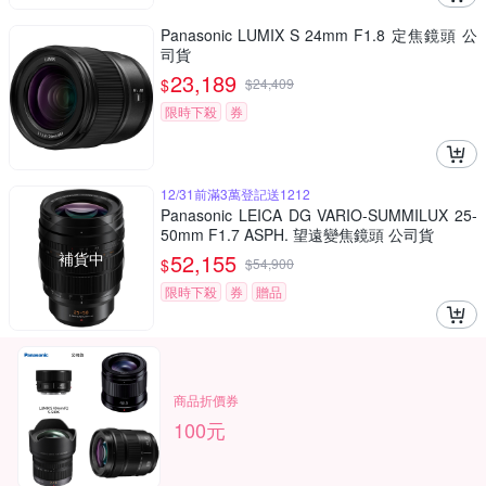
Panasonic LUMIX S 24mm F1.8 定焦鏡頭 公
司貨
23,189
$
$
24,409
限時下殺
券
12/31前滿3萬登記送1212
Panasonic LEICA DG VARIO-SUMMILUX 25-
50mm F1.7 ASPH. 望遠變焦鏡頭 公司貨
補貨中
52,155
$
$
54,900
限時下殺
券
贈品
商品折價券
100元