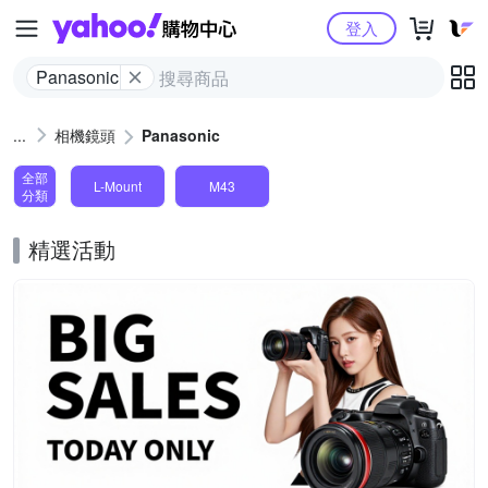
Yahoo購物中心
登入
Panasonic
相機鏡頭
Panasonic
全部
L-Mount
M43
分類
精選活動