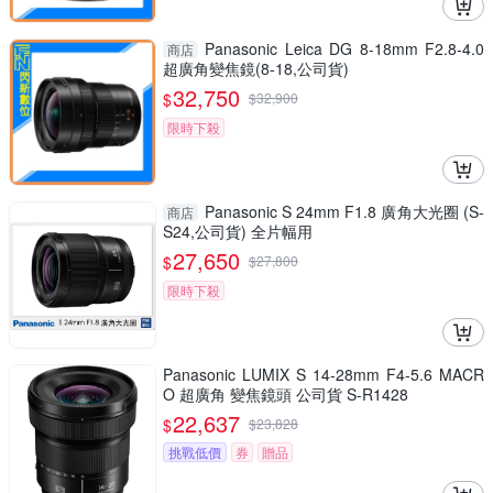
Panasonic Leica DG 8-18mm F2.8-4.0
商店
超廣角變焦鏡(8-18,公司貨)
32,750
$
$
32,900
限時下殺
Panasonic S 24mm F1.8 廣角大光圈 (S-
商店
S24,公司貨) 全片幅用
27,650
$
$
27,800
限時下殺
Panasonic LUMIX S 14-28mm F4-5.6 MACR
O 超廣角 變焦鏡頭 公司貨 S-R1428
22,637
$
$
23,828
挑戰低價
券
贈品