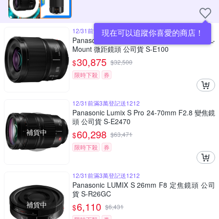
12/31前滿3萬登記送1212
現在可以追蹤你喜愛的商店！
Panasonic LUMIX S 100mm F2.8 MACRO L-
Mount 微距鏡頭 公司貨 S-E100
30,875
$
$
32,500
限時下殺
券
12/31前滿3萬登記送1212
Panasonic Lumix S Pro 24-70mm F2.8 變焦鏡
頭 公司貨 S-E2470
補貨中
60,298
$
$
63,471
限時下殺
券
12/31前滿3萬登記送1212
Panasonic LUMIX S 26mm F8 定焦鏡頭 公司
貨 S-R26GC
補貨中
6,110
$
$
6,431