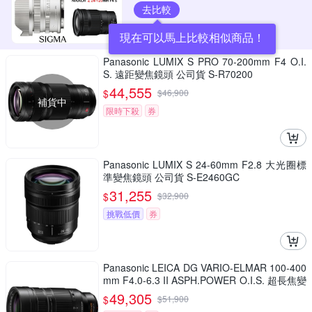
去比較
現在可以馬上比較相似商品！
Panasonic LUMIX S PRO 70-200mm F4 O.I.
S. 遠距變焦鏡頭 公司貨 S-R70200
44,555
$
$
46,900
補貨中
限時下殺
券
Panasonic LUMIX S 24-60mm F2.8 大光圈標
準變焦鏡頭 公司貨 S-E2460GC
31,255
$
$
32,900
挑戰低價
券
Panasonic LEICA DG VARIO-ELMAR 100-400
mm F4.0-6.3 II ASPH.POWER O.I.S. 超長焦變
焦鏡頭 公司貨 H-RSA100400G
49,305
$
$
51,900