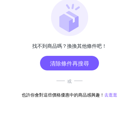
找不到商品嗎？換換其他條件吧！
清除條件再搜尋
或
也許你會對這些價格優惠中的商品感興趣！
去逛逛