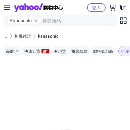
Yahoo購物中心
登入
Panasonic
相機鏡頭
Panasonic
品牌
快速到貨
有現貨
挑戰低價
價格低到高
排序