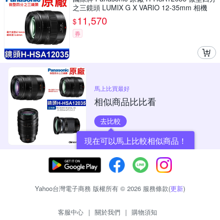
之三鏡頭 LUMIX G X VARIO 12-35mm 相機
11,570
$
券
馬上比買最好
相似商品比比看
去比較
現在可以馬上比較相似商品！
Yahoo台灣電子商務 版權所有 © 2026 服務條款(
更新
)
客服中心
|
關於我們
|
購物須知