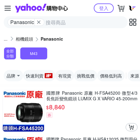
Yahoo購物中心
登入
Panasonic
相機鏡頭
Panasonic
全部
M43
分類
品牌
快速到貨
有現貨
挑戰低價
價格低到高
來源
國際牌 Panasonic 原廠 H-FSA45200 微型4/3
長焦距變焦鏡頭 LUMIX G X VARIO 45-200mm
單眼鏡頭 相機
8,840
$
券
國際牌 Panasonic 原廠 H-HSA12035 微型四分