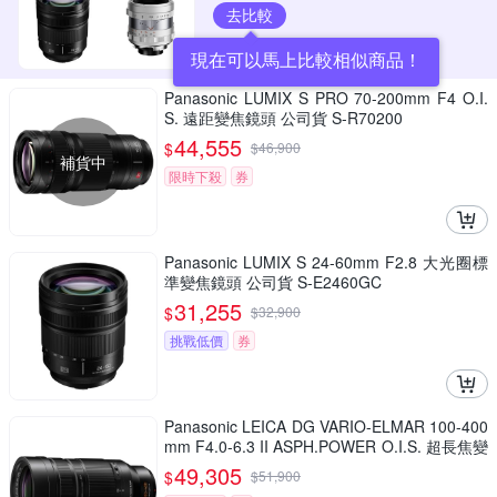
去比較
現在可以馬上比較相似商品！
Panasonic LUMIX S PRO 70-200mm F4 O.I.
S. 遠距變焦鏡頭 公司貨 S-R70200
44,555
$
$
46,900
補貨中
限時下殺
券
Panasonic LUMIX S 24-60mm F2.8 大光圈標
準變焦鏡頭 公司貨 S-E2460GC
31,255
$
$
32,900
挑戰低價
券
Panasonic LEICA DG VARIO-ELMAR 100-400
mm F4.0-6.3 II ASPH.POWER O.I.S. 超長焦變
焦鏡頭 公司貨 H-RSA100400G
49,305
$
$
51,900