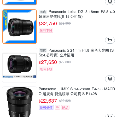
Panasonic Leica DG 8-18mm F2.8-4.0
商店
超廣角變焦鏡(8-18,公司貨)
32,750
$
$
32,900
限時下殺
Panasonic S 24mm F1.8 廣角大光圈 (S-
商店
S24,公司貨) 全片幅用
27,650
$
$
27,800
限時下殺
Panasonic LUMIX S 14-28mm F4-5.6 MACR
O 超廣角 變焦鏡頭 公司貨 S-R1428
22,637
$
$
23,828
挑戰低價
券
贈品