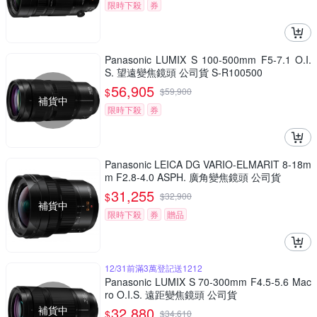
限時下殺
券
Panasonic LUMIX S 100-500mm F5-7.1 O.I.
S. 望遠變焦鏡頭 公司貨 S-R100500
56,905
$
$
59,900
補貨中
限時下殺
券
Panasonic LEICA DG VARIO-ELMARIT 8-18m
m F2.8-4.0 ASPH. 廣角變焦鏡頭 公司貨
31,255
$
$
32,900
補貨中
限時下殺
券
贈品
12/31前滿3萬登記送1212
Panasonic LUMIX S 70-300mm F4.5-5.6 Mac
ro O.I.S. 遠距變焦鏡頭 公司貨
補貨中
32,880
$
$
34,610