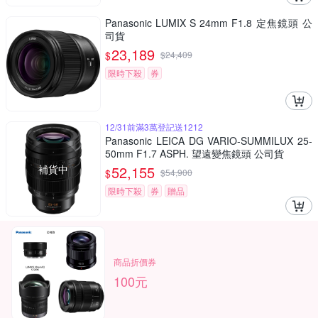
Panasonic LUMIX S 24mm F1.8 定焦鏡頭 公
司貨
23,189
$
$
24,409
限時下殺
券
12/31前滿3萬登記送1212
Panasonic LEICA DG VARIO-SUMMILUX 25-
50mm F1.7 ASPH. 望遠變焦鏡頭 公司貨
補貨中
52,155
$
$
54,900
限時下殺
券
贈品
商品折價券
100元