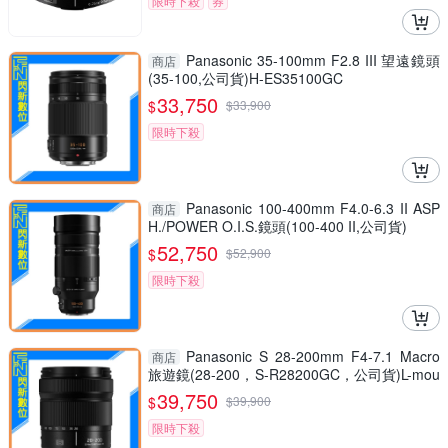
限時下殺
券
Panasonic 35-100mm F2.8 III 望遠鏡頭
商店
(35-100,公司貨)H-ES35100GC
33,750
$
$
33,900
限時下殺
Panasonic 100-400mm F4.0-6.3 II ASP
商店
H./POWER O.I.S.鏡頭(100-400 II,公司貨)
52,750
$
$
52,900
限時下殺
Panasonic S 28-200mm F4-7.1 Macro
商店
旅遊鏡(28-200，S-R28200GC，公司貨)L-mou
nt
39,750
$
$
39,900
限時下殺