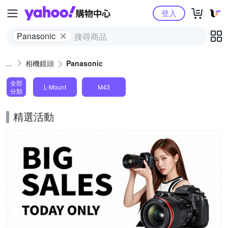
Yahoo購物中心
登入
Panasonic
相機鏡頭
Panasonic
全部
L-Mount
M43
分類
精選活動