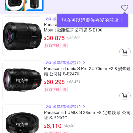
12/31前滿3萬登記送1212
現在可以追蹤你喜愛的商店！
Panasonic LUMIX S 100mm F2.8 MACRO L-
Mount 微距鏡頭 公司貨 S-E100
30,875
$
$
32,500
限時下殺
券
12/31前滿3萬登記送1212
Panasonic Lumix S Pro 24-70mm F2.8 變焦鏡
頭 公司貨 S-E2470
補貨中
60,298
$
$
63,471
限時下殺
券
12/31前滿3萬登記送1212
Panasonic LUMIX S 26mm F8 定焦鏡頭 公司
貨 S-R26GC
補貨中
6,110
$
$
6,431