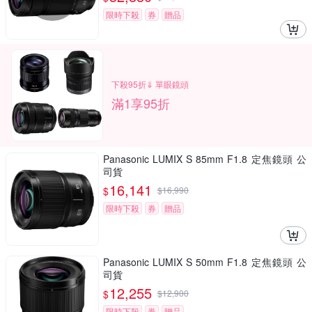
限時下殺
券
贈品
下殺95折⇓ 單眼鏡頭
滿1享95折
Panasonic LUMIX S 85mm F1.8 定焦鏡頭 公
司貨
16,141
$
$
16,990
限時下殺
券
贈品
Panasonic LUMIX S 50mm F1.8 定焦鏡頭 公
司貨
12,255
$
$
12,900
限時下殺
券
贈品