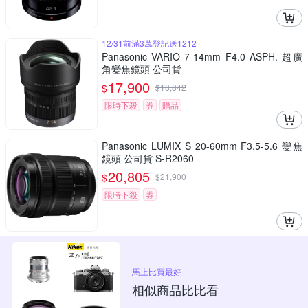
12/31前滿3萬登記送1212
Panasonic VARIO 7-14mm F4.0 ASPH. 超廣
角變焦鏡頭 公司貨
17,900
$
$
18,842
限時下殺
券
贈品
Panasonic LUMIX S 20-60mm F3.5-5.6 變焦
鏡頭 公司貨 S-R2060
20,805
$
$
21,900
限時下殺
券
馬上比買最好
相似商品比比看