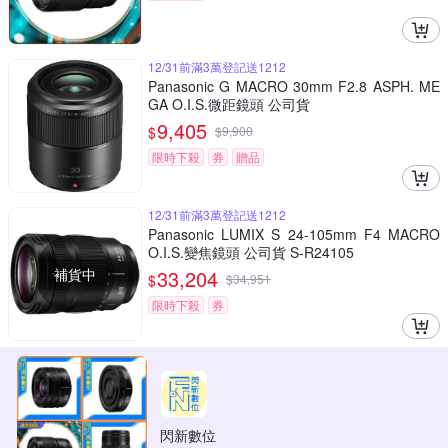
12/31前滿3萬登記送1212
Panasonic G MACRO 30mm F2.8 ASPH. ME
GA O.I.S.微距鏡頭 公司貨
9,405
$
$
9,900
限時下殺
券
贈品
12/31前滿3萬登記送1212
Panasonic LUMIX S 24-105mm F4 MACRO
O.I.S.變焦鏡頭 公司貨 S-R24105
補貨中
33,204
$
$
34,951
限時下殺
券
閃新數位