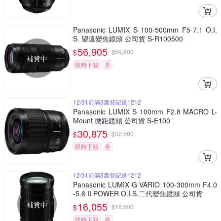
Panasonic LUMIX S 100-500mm F5-7.1 O.I.
S. 望遠變焦鏡頭 公司貨 S-R100500
56,905
$
$
59,900
補貨中
限時下殺
券
12/31前滿3萬登記送1212
Panasonic LUMIX S 100mm F2.8 MACRO L-
Mount 微距鏡頭 公司貨 S-E100
30,875
$
$
32,500
限時下殺
券
12/31前滿3萬登記送1212
Panasonic LUMIX G VARIO 100-300mm F4.0
-5.6 II POWER O.I.S.二代變焦鏡頭 公司貨
補貨中
16,055
$
$
16,900
限時下殺
券