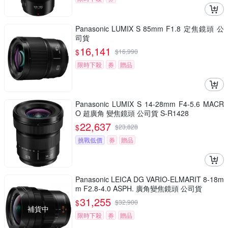
Panasonic LUMIX S 85mm F1.8 定焦鏡頭 公
司貨
16,141
$
$
16,990
限時下殺
券
贈品
Panasonic LUMIX S 14-28mm F4-5.6 MACR
O 超廣角 變焦鏡頭 公司貨 S-R1428
22,637
$
$
23,828
挑戰低價
券
贈品
Panasonic LEICA DG VARIO-ELMARIT 8-18m
m F2.8-4.0 ASPH. 廣角變焦鏡頭 公司貨
31,255
$
$
32,900
補貨中
限時下殺
券
贈品