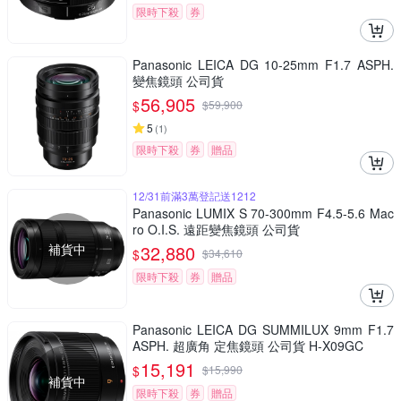
限時下殺
券
Panasonic LEICA DG 10-25mm F1.7 ASPH.
變焦鏡頭 公司貨
56,905
$
$
59,900
5
(
1
)
限時下殺
券
贈品
12/31前滿3萬登記送1212
Panasonic LUMIX S 70-300mm F4.5-5.6 Mac
ro O.I.S. 遠距變焦鏡頭 公司貨
補貨中
32,880
$
$
34,610
限時下殺
券
贈品
Panasonic LEICA DG SUMMILUX 9mm F1.7
ASPH. 超廣角 定焦鏡頭 公司貨 H-X09GC
15,191
$
$
15,990
補貨中
限時下殺
券
贈品