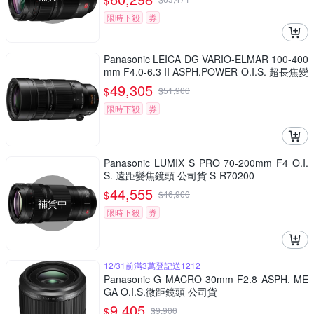
$
限時下殺
券
Panasonic LEICA DG VARIO-ELMAR 100-400
mm F4.0-6.3 II ASPH.POWER O.I.S. 超長焦變
焦鏡頭 公司貨 H-RSA100400G
49,305
$
$
51,900
限時下殺
券
Panasonic LUMIX S PRO 70-200mm F4 O.I.
S. 遠距變焦鏡頭 公司貨 S-R70200
44,555
$
$
46,900
補貨中
限時下殺
券
12/31前滿3萬登記送1212
Panasonic G MACRO 30mm F2.8 ASPH. ME
GA O.I.S.微距鏡頭 公司貨
9,405
$
$
9,900