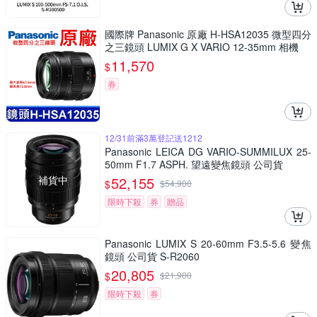
國際牌 Panasonic 原廠 H-HSA12035 微型四分
之三鏡頭 LUMIX G X VARIO 12-35mm 相機
11,570
$
券
12/31前滿3萬登記送1212
Panasonic LEICA DG VARIO-SUMMILUX 25-
50mm F1.7 ASPH. 望遠變焦鏡頭 公司貨
補貨中
52,155
$
$
54,900
限時下殺
券
贈品
Panasonic LUMIX S 20-60mm F3.5-5.6 變焦
鏡頭 公司貨 S-R2060
20,805
$
$
21,900
限時下殺
券