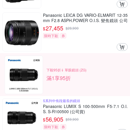
Panasonic LEICA DG VARIO-ELMARIT 12-35
mm F2.8 ASPH.POWER O.I.S. 變焦鏡頭 公司
貨 H-ES12035
27,455
$
$
28,900
限時下殺
券
下殺95折⇓ 單眼鏡頭 (ZG)
滿1享95折
S系列中焦段最長的鏡頭
Panasonic LUMIX S 100-500mm F5-7.1 O.I.
S. S-R100500 (公司貨)
56,905
$
$
59,900
限時下殺
券