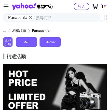
Yahoo購物中心
登入
Panasonic
相機鏡頭
Panasonic
全部
M43
L-Mount
分類
精選活動