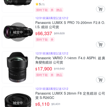
5
(
1
)
限時下殺
券
贈品
12/31前滿3萬登記送1212
Panasonic LUMIX S PRO 70-200mm F2.8 O.
I.S. 鏡頭 公司貨
補貨中
66,337
$
$
69,828
限時下殺
券
12/31前滿3萬登記送1212
Panasonic VARIO 7-14mm F4.0 ASPH. 超廣
角變焦鏡頭 公司貨
17,900
$
$
18,842
限時下殺
券
贈品
12/31前滿3萬登記送1212
Panasonic LUMIX S 26mm F8 定焦鏡頭 公司
貨 S-R26GC
補貨中
6,110
$
$
6,431