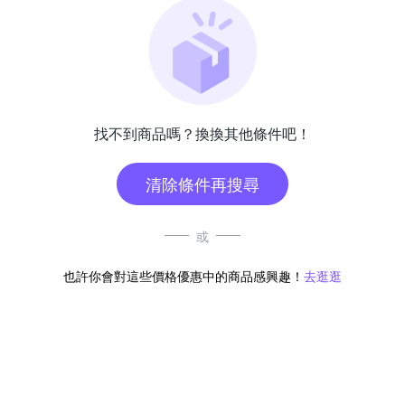
找不到商品嗎？換換其他條件吧！
清除條件再搜尋
或
也許你會對這些價格優惠中的商品感興趣！
去逛逛