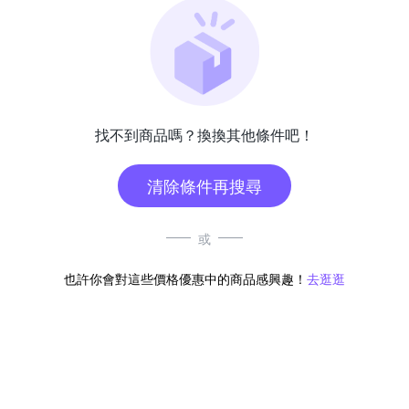
找不到商品嗎？換換其他條件吧！
清除條件再搜尋
或
也許你會對這些價格優惠中的商品感興趣！
去逛逛