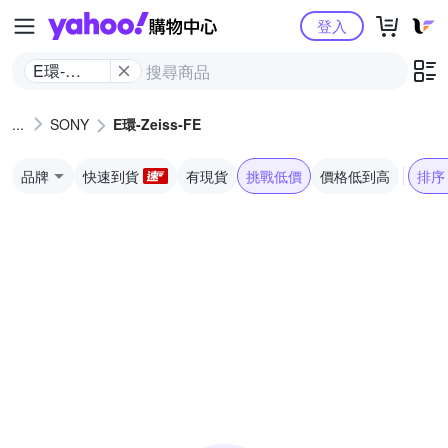
Yahoo購物中心
登入
E環-
Zeiss-FE
SONY
E環-Zeiss-FE
品牌
快速到貨
有現貨
挑戰低價
價格低到高
排序