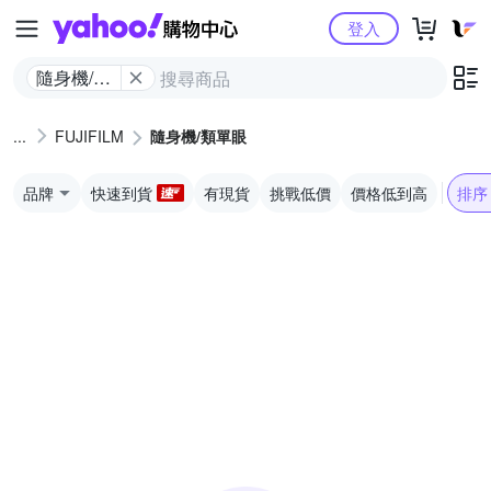
Yahoo購物中心
登入
隨身機/類
單眼
FUJIFILM
隨身機/類單眼
品牌
快速到貨
有現貨
挑戰低價
價格低到高
排序