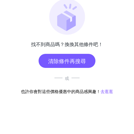
找不到商品嗎？換換其他條件吧！
清除條件再搜尋
或
也許你會對這些價格優惠中的商品感興趣！
去逛逛