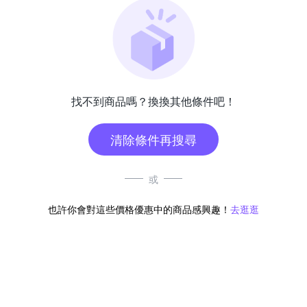
找不到商品嗎？換換其他條件吧！
清除條件再搜尋
或
也許你會對這些價格優惠中的商品感興趣！
去逛逛