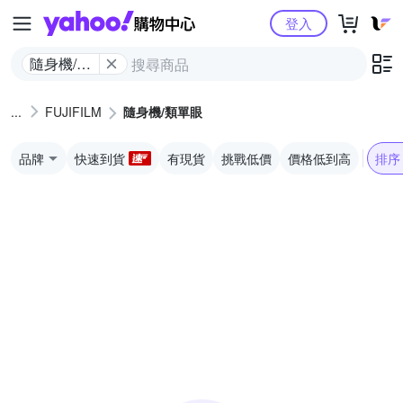
Yahoo購物中心
登入
隨身機/類
單眼
FUJIFILM
隨身機/類單眼
品牌
快速到貨
有現貨
挑戰低價
價格低到高
排序