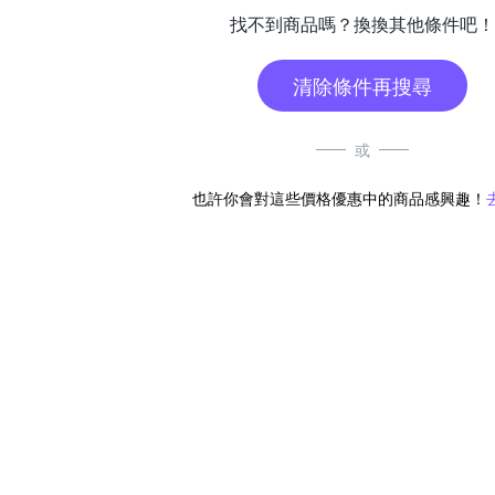
找不到商品嗎？換換其他條件吧！
清除條件再搜尋
或
也許你會對這些價格優惠中的商品感興趣！