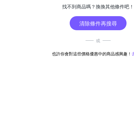
找不到商品嗎？換換其他條件吧！
清除條件再搜尋
或
也許你會對這些價格優惠中的商品感興趣！