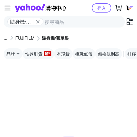
Yahoo購物中心
登入
隨身機/類
單眼
FUJIFILM
隨身機/類單眼
品牌
快速到貨
有現貨
挑戰低價
價格低到高
排序