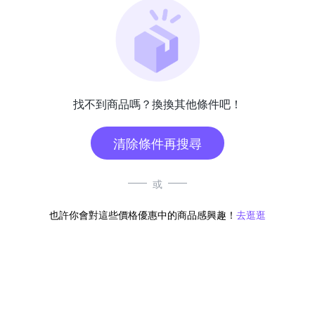
找不到商品嗎？換換其他條件吧！
清除條件再搜尋
或
也許你會對這些價格優惠中的商品感興趣！
去逛逛