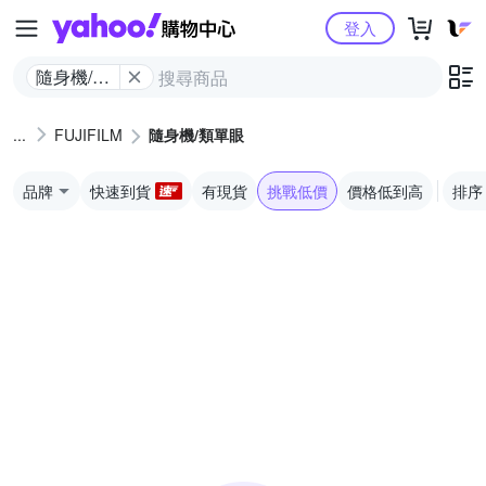
Yahoo購物中心
登入
隨身機/類
單眼
FUJIFILM
隨身機/類單眼
品牌
快速到貨
有現貨
挑戰低價
價格低到高
排序