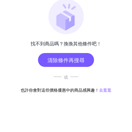
找不到商品嗎？換換其他條件吧！
清除條件再搜尋
或
也許你會對這些價格優惠中的商品感興趣！
去逛逛