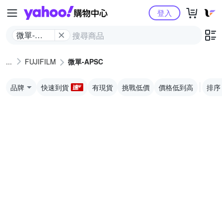
Yahoo購物中心
登入
微單-
APSC
FUJIFILM
微單-APSC
品牌
快速到貨
有現貨
挑戰低價
價格低到高
排序