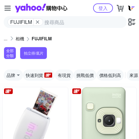
Yahoo購物中心
登入
FUJIFILM
相機
FUJIFILM
全部
拍立得/底片
分類
品牌
快速到貨
有現貨
挑戰低價
價格低到高
來源