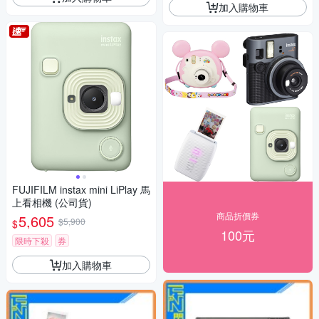
加入購物車
FUJIFILM instax mini LiPlay 馬
上看相機 (公司貨)
商品折價券
5,605
$5,900
$
100元
限時下殺
券
加入購物車