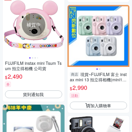
補貨中
FUJIFILM instax mini Tsum Ts
um 拍立得相機 公司貨
現貨~FUJIFILM 富士 inst
商店
2,490
$
ax mini 13 拍立得相機(mini13,
券
公司貨)
2,990
$
貨到通知我
活動
加入購物車