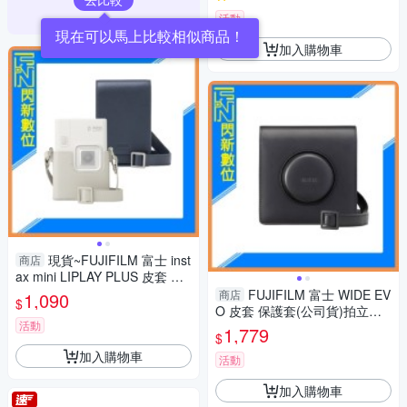
活動
現在可以馬上比較相似商品！
加入購物車
現貨~FUJIFILM 富士 inst
商店
ax mini LIPLAY PLUS 皮套 防
護包(LIPLAY+,公司貨)
FUJIFILM 富士 WIDE EV
商店
1,090
$
O 皮套 保護套(公司貨)拍立得
活動
寬幅
1,779
$
加入購物車
活動
加入購物車