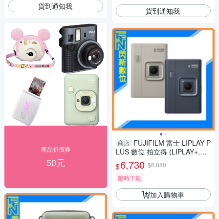
貨到通知我
貨到通知我
FUJIFILM 富士 LIPLAY P
商店
商品折價券
LUS 數位 拍立得 (LIPLAY+,公
司貨)
50元
6,730
$6,880
$
限時下殺
加入購物車