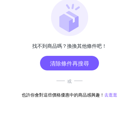
找不到商品嗎？換換其他條件吧！
清除條件再搜尋
或
也許你會對這些價格優惠中的商品感興趣！
去逛逛