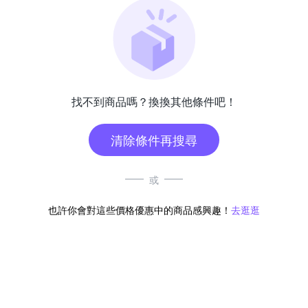
找不到商品嗎？換換其他條件吧！
清除條件再搜尋
或
也許你會對這些價格優惠中的商品感興趣！
去逛逛