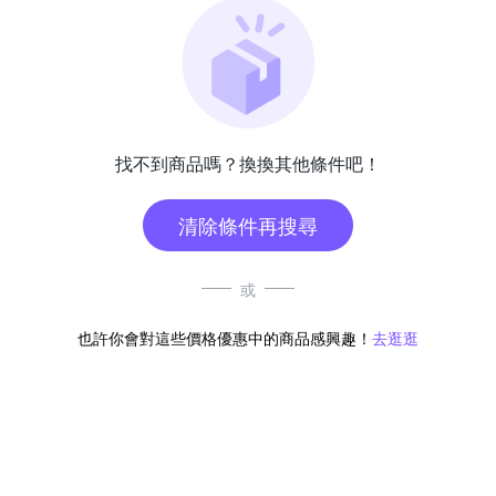
找不到商品嗎？換換其他條件吧！
清除條件再搜尋
或
也許你會對這些價格優惠中的商品感興趣！
去逛逛