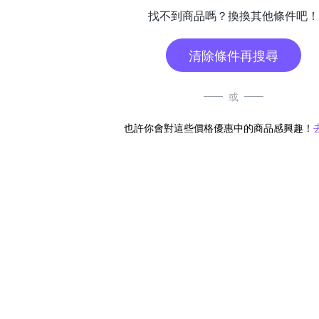
找不到商品嗎？換換其他條件吧！
清除條件再搜尋
或
也許你會對這些價格優惠中的商品感興趣！