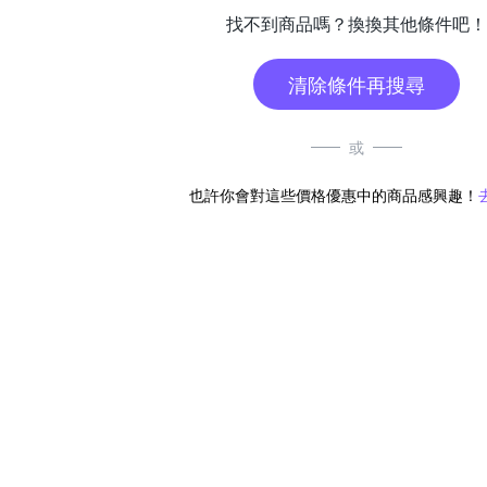
找不到商品嗎？換換其他條件吧！
清除條件再搜尋
或
也許你會對這些價格優惠中的商品感興趣！