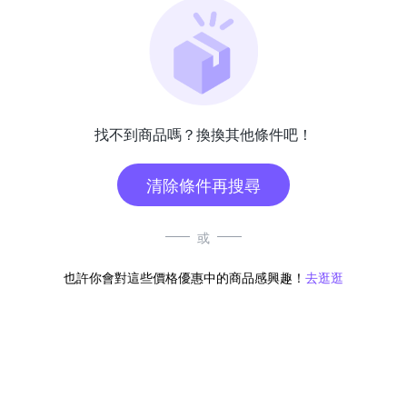
找不到商品嗎？換換其他條件吧！
清除條件再搜尋
或
也許你會對這些價格優惠中的商品感興趣！
去逛逛