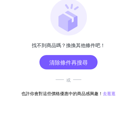
找不到商品嗎？換換其他條件吧！
清除條件再搜尋
或
也許你會對這些價格優惠中的商品感興趣！
去逛逛